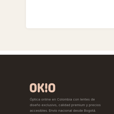
Óptica online en Colombia con lentes de
diseño exclusivo, calidad premium y precios
accesibles. Envío nacional desde Bogotá.