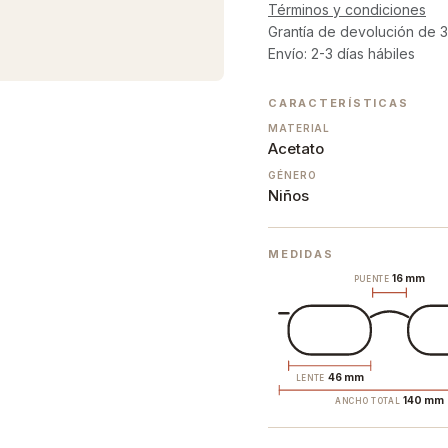
Términos y condiciones
Grantía de devolución de 3
Envío: 2-3 días hábiles
CARACTERÍSTICAS
MATERIAL
Acetato
GÉNERO
Niños
MEDIDAS
16 mm
PUENTE
46 mm
LENTE
140 mm
ANCHO TOTAL