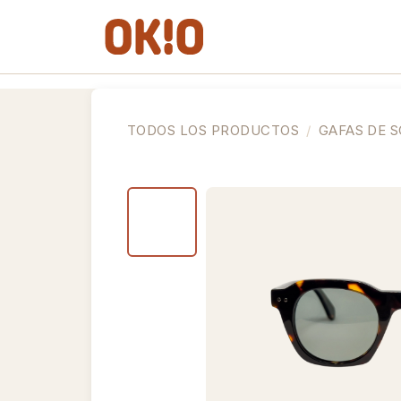
IR AL CONTENIDO
Gafas de Ver
Gafas de So
TODOS LOS PRODUCTOS
GAFAS DE S