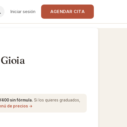
Iniciar sesión
AGENDAR CITA
 Gioia
V400 sin fórmula.
Si los quieres graduados,
enú de precios →