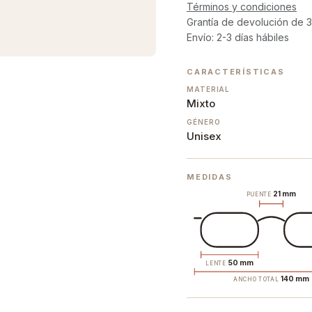
Términos y condiciones
Grantía de devolución de 3
Envío: 2-3 días hábiles
CARACTERÍSTICAS
MATERIAL
Mixto
GÉNERO
Unisex
MEDIDAS
21 mm
PUENTE
50 mm
LENTE
140 mm
ANCHO TOTAL