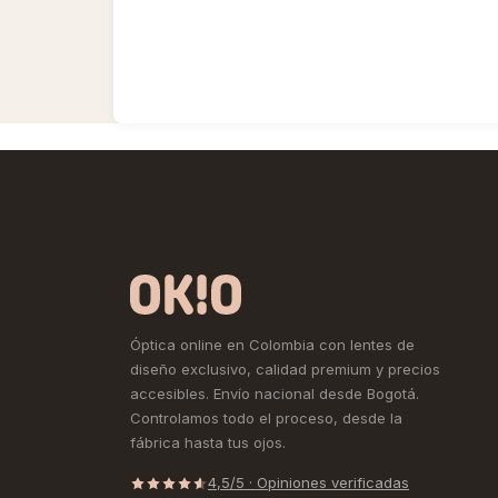
Óptica online en Colombia con lentes de
diseño exclusivo, calidad premium y precios
accesibles. Envío nacional desde Bogotá.
Controlamos todo el proceso, desde la
fábrica hasta tus ojos.
4,5/5 · Opiniones verificadas