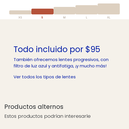
XS
S
M
L
XL
Todo incluido por $95
También ofrecemos lentes progresivos, con
filtro de luz azul y antifatiga, ¡y mucho más!
Ver todos los tipos de lentes
Productos alternos
Estos productos podrían interesarle