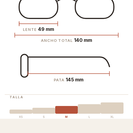
49 mm
LENTE
140 mm
ANCHO TOTAL
145 mm
PATA
TALLA
XS
S
M
L
XL