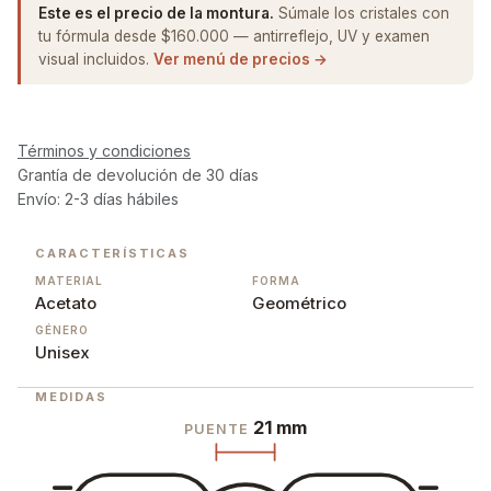
Este es el precio de la montura.
Súmale los cristales con
tu fórmula desde $160.000 — antirreflejo, UV y examen
visual incluidos.
Ver menú de precios →
Términos y condiciones
Grantía de devolución de 30 días
Envío: 2-3 días hábiles
CARACTERÍSTICAS
MATERIAL
FORMA
Acetato
Geométrico
GÉNERO
Unisex
MEDIDAS
21 mm
PUENTE