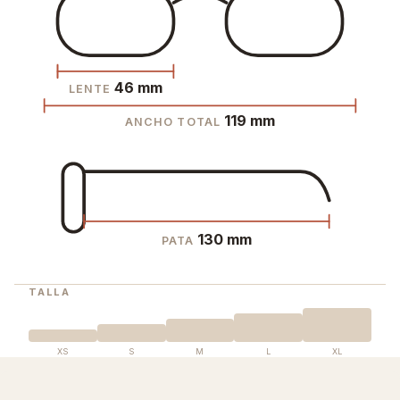
46 mm
LENTE
119 mm
ANCHO TOTAL
130 mm
PATA
TALLA
XS
S
M
L
XL