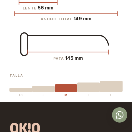
56 mm
LENTE
149 mm
ANCHO TOTAL
145 mm
PATA
TALLA
XS
S
M
L
XL