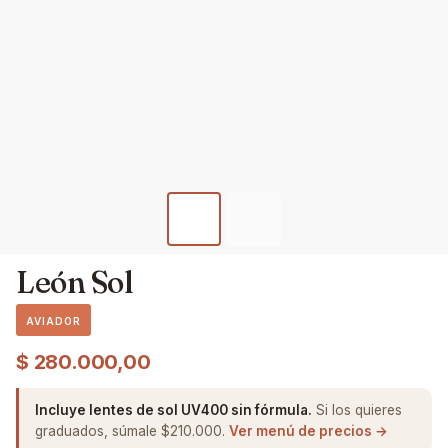
León Sol
AVIADOR
$
280.000,00
Incluye lentes de sol UV400 sin fórmula.
Si los quieres
graduados, súmale $210.000.
Ver menú de precios →