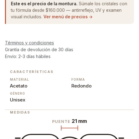
Este es el precio de la montura.
Súmale los cristales con
tu fórmula desde $160.000 — antirreflejo, UV y examen
visual incluidos.
Ver menú de precios →
Términos y condiciones
Grantía de devolución de 30 días
Envío: 2-3 días hábiles
CARACTERÍSTICAS
MATERIAL
FORMA
Acetato
Redondo
GÉNERO
Unisex
MEDIDAS
21 mm
PUENTE