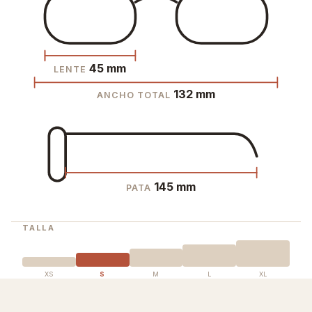
45 mm
LENTE
132 mm
ANCHO TOTAL
145 mm
PATA
TALLA
XS
S
M
L
XL