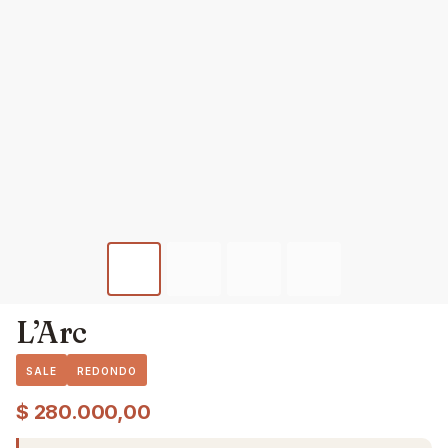
L’Arc
SALE
REDONDO
$
280.000,00