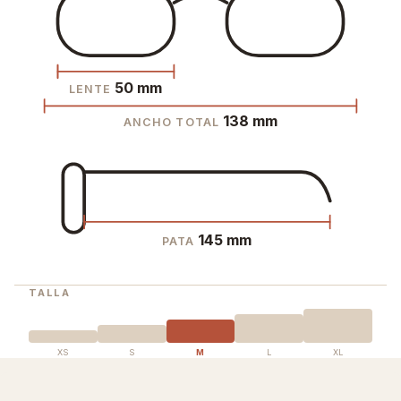
50 mm
LENTE
138 mm
ANCHO TOTAL
145 mm
PATA
TALLA
XS
S
M
L
XL