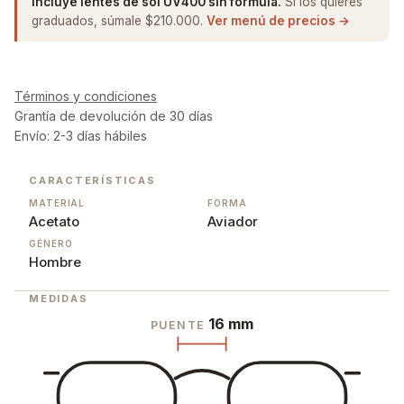
Incluye lentes de sol UV400 sin fórmula.
Si los quieres
graduados, súmale $210.000.
Ver menú de precios →
Términos y condiciones
Grantía de devolución de 30 días
Envío: 2-3 días hábiles
CARACTERÍSTICAS
MATERIAL
FORMA
Acetato
Aviador
GÉNERO
Hombre
MEDIDAS
16 mm
PUENTE