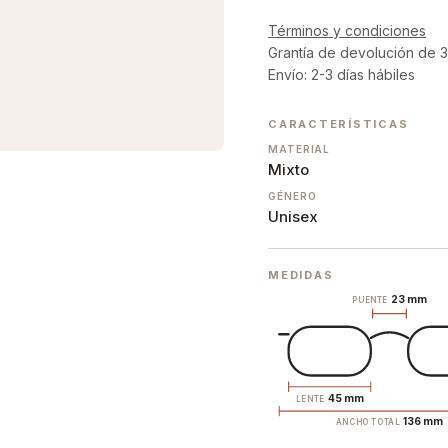
Términos y condiciones
Grantía de devolución de 3
Envío: 2-3 días hábiles
CARACTERÍSTICAS
MATERIAL
Mixto
GÉNERO
Unisex
MEDIDAS
23 mm
PUENTE
45 mm
LENTE
136 mm
ANCHO TOTAL