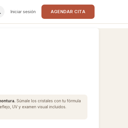
Iniciar sesión
AGENDAR CITA
 montura.
Súmale los cristales con tu fórmula
flejo, UV y examen visual incluidos.