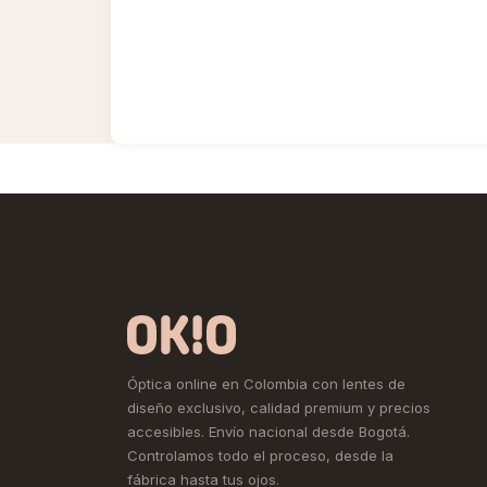
Óptica online en Colombia con lentes de
diseño exclusivo, calidad premium y precios
accesibles. Envío nacional desde Bogotá.
Controlamos todo el proceso, desde la
fábrica hasta tus ojos.