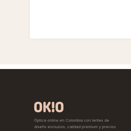
Óptica online en Colombia con lentes de
diseño exclusivo, calidad premium y precios