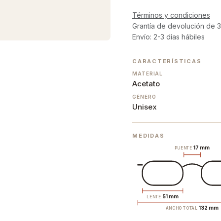
Términos y condiciones
Grantía de devolución de 3
Envío: 2-3 días hábiles
CARACTERÍSTICAS
MATERIAL
Acetato
GÉNERO
Unisex
MEDIDAS
17 mm
PUENTE
51 mm
LENTE
132 mm
ANCHO TOTAL