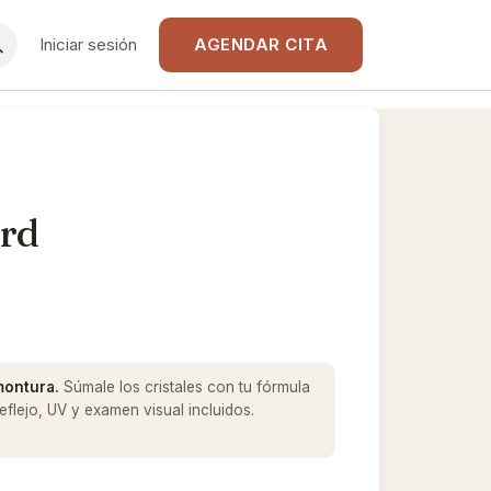
Iniciar sesión
AGENDAR CITA
rd
 montura.
Súmale los cristales con tu fórmula
flejo, UV y examen visual incluidos.