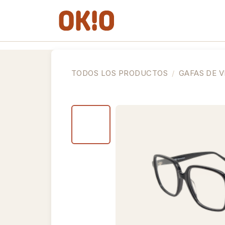
IR AL CONTENIDO
Gafas de Ver
Gafas de So
TODOS LOS PRODUCTOS
GAFAS DE V