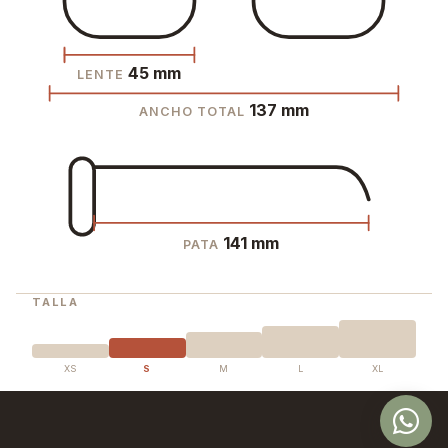
45 mm
LENTE
137 mm
ANCHO TOTAL
141 mm
PATA
TALLA
XS
S
M
L
XL