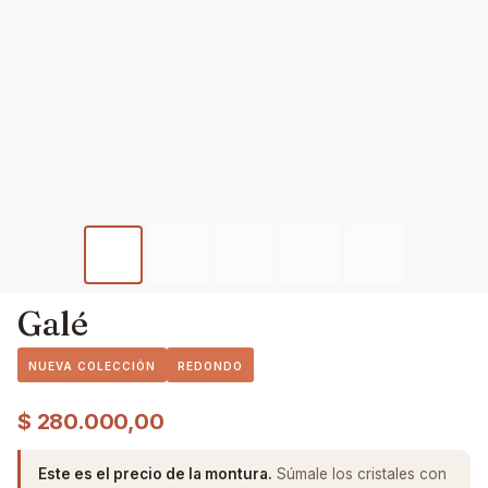
Galé
NUEVA COLECCIÓN
REDONDO
$
280.000,00
Este es el precio de la montura.
Súmale los cristales con