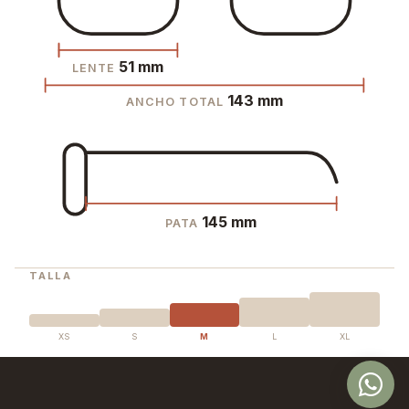
51 mm
LENTE
143 mm
ANCHO TOTAL
145 mm
PATA
TALLA
XS
S
M
L
XL