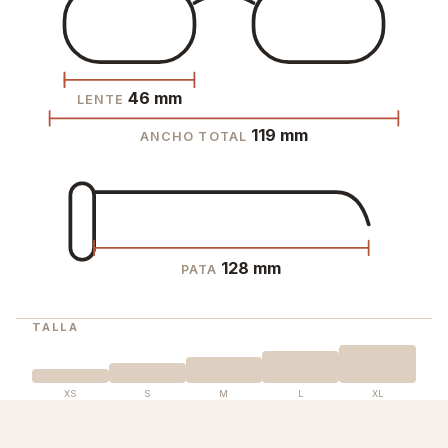
46 mm
LENTE
119 mm
ANCHO TOTAL
128 mm
PATA
TALLA
XS
S
M
L
XL