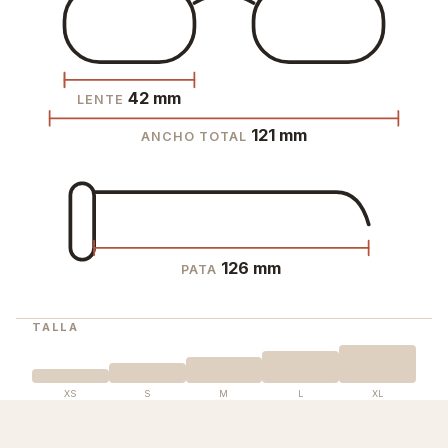
42 mm
LENTE
121 mm
ANCHO TOTAL
126 mm
PATA
TALLA
XS
S
M
L
XL