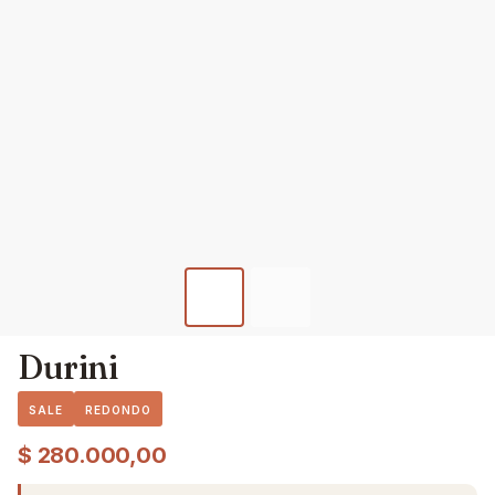
Durini
SALE
REDONDO
$
280.000,00