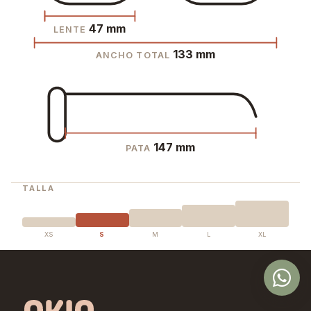
47 mm
LENTE
133 mm
ANCHO TOTAL
147 mm
PATA
TALLA
XS
S
M
L
XL