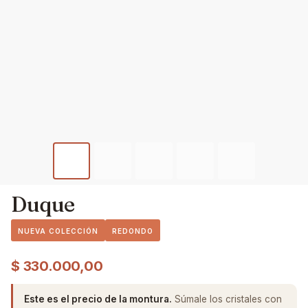
Duque
NUEVA COLECCIÓN
REDONDO
$
330.000,00
Este es el precio de la montura.
Súmale los cristales con