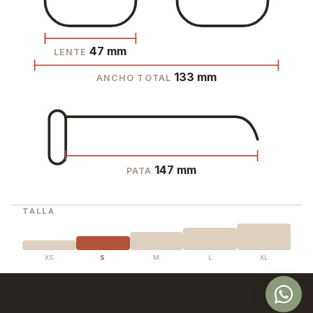
47 mm
LENTE
133 mm
ANCHO TOTAL
147 mm
PATA
TALLA
XS
S
M
L
XL