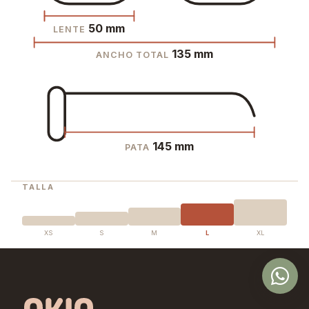
50 mm
LENTE
135 mm
ANCHO TOTAL
145 mm
PATA
TALLA
XS
S
M
L
XL