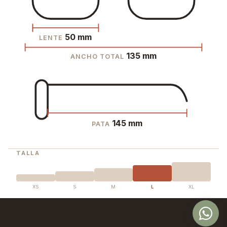
50 mm
LENTE
135 mm
ANCHO TOTAL
145 mm
PATA
TALLA
XS
S
M
L
XL