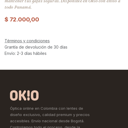
mantener tus gafas seguras. Disponible en Okio con envío a
todo Panamá.
$
72.000,00
Términos y condiciones
Grantía de devolución de 30 días
Envío: 2-3 días hábiles
Óptica online en Colombia con lentes de
diseño exclusivo, calidad premium y precios
accesibles. Envío nacional desde Bogotá.
Controlamos todo el proceso, desde la