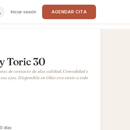
Iniciar sesión
AGENDAR CITA
ay Toric 30
entes de contacto de alta calidad. Comodidad e
tus ojos. Disponible en Okio con envío a todo
0 días