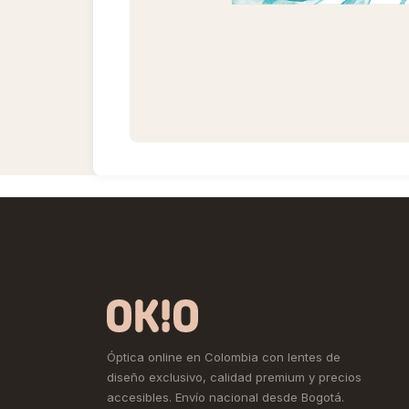
Óptica online en Colombia con lentes de
diseño exclusivo, calidad premium y precios
accesibles. Envío nacional desde Bogotá.