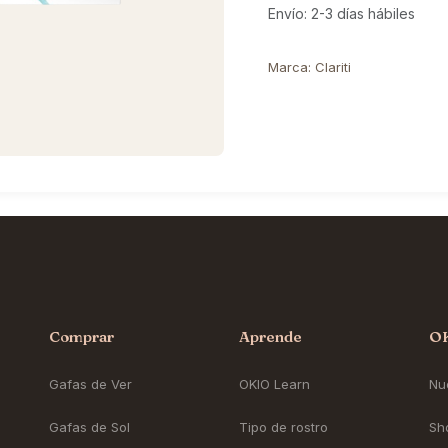
Envío: 2-3 días hábiles
Marca
:
Clariti
Comprar
Aprende
O
Gafas de Ver
OKIO Learn
Nue
Gafas de Sol
Tipo de rostro
Sh