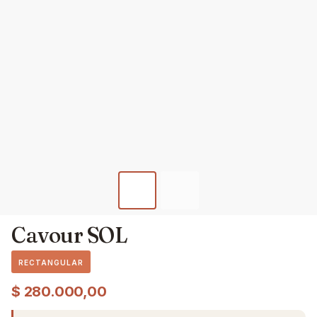
Cavour SOL
RECTANGULAR
$
280.000,00