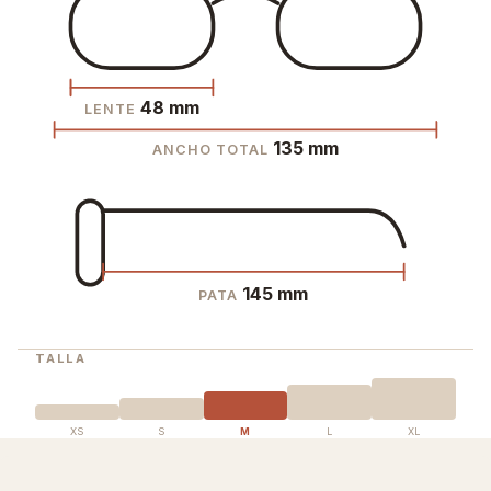
48 mm
LENTE
135 mm
ANCHO TOTAL
145 mm
PATA
TALLA
XS
S
M
L
XL