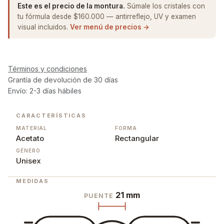
Este es el precio de la montura.
Súmale los cristales con
tu fórmula desde $160.000 — antirreflejo, UV y examen
visual incluidos.
Ver menú de precios →
Términos y condiciones
Grantía de devolución de 30 días
Envío: 2-3 días hábiles
CARACTERÍSTICAS
MATERIAL
FORMA
Acetato
Rectangular
GÉNERO
Unisex
MEDIDAS
21 mm
PUENTE