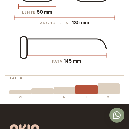
50 mm
LENTE
135 mm
ANCHO TOTAL
145 mm
PATA
TALLA
XS
S
M
L
XL