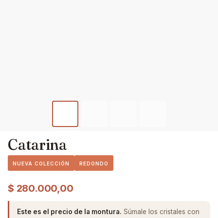
Catarina
NUEVA COLECCIÓN
REDONDO
$
280.000,00
Este es el precio de la montura.
Súmale los cristales con