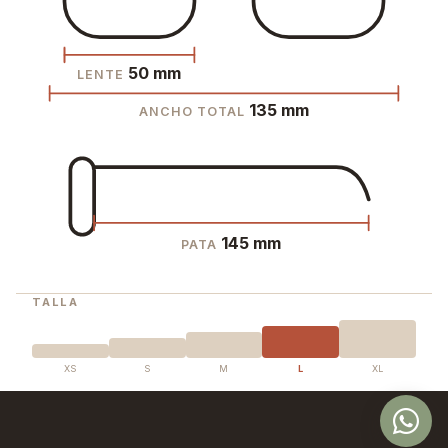
50 mm
LENTE
135 mm
ANCHO TOTAL
145 mm
PATA
TALLA
XS
S
M
L
XL