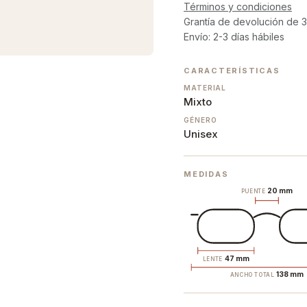
Términos y condiciones
Grantía de devolución de 3
Envío: 2-3 días hábiles
CARACTERÍSTICAS
MATERIAL
Mixto
GÉNERO
Unisex
MEDIDAS
20 mm
PUENTE
47 mm
LENTE
138 mm
ANCHO TOTAL