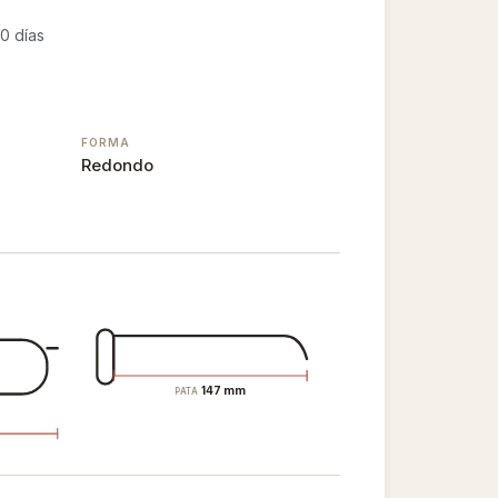
0 días
FORMA
Redondo
147 mm
PATA