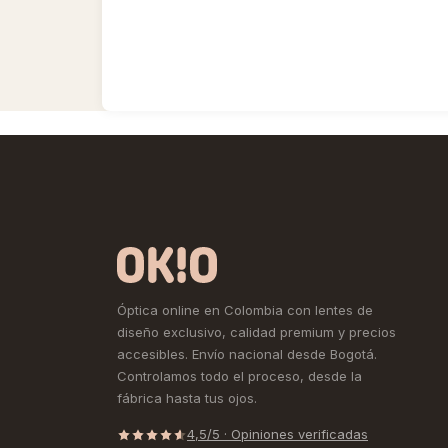
Óptica online en Colombia con lentes de
diseño exclusivo, calidad premium y precios
accesibles. Envío nacional desde Bogotá.
Controlamos todo el proceso, desde la
fábrica hasta tus ojos.
4,5/5 · Opiniones verificadas