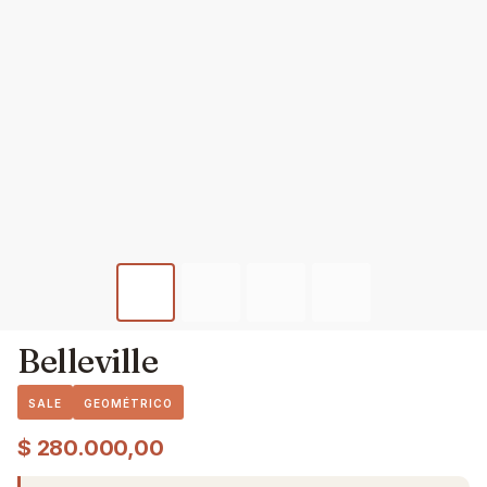
Belleville
SALE
GEOMÉTRICO
$
280.000,00