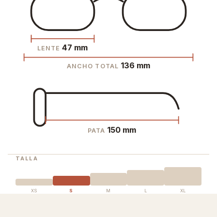
47 mm
LENTE
136 mm
ANCHO TOTAL
150 mm
PATA
TALLA
XS
S
M
L
XL