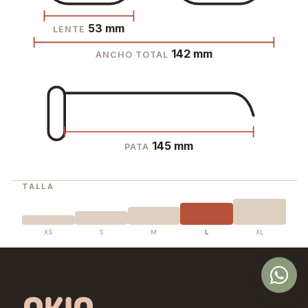
53 mm
LENTE
142 mm
ANCHO TOTAL
145 mm
PATA
TALLA
XS
S
M
L
XL