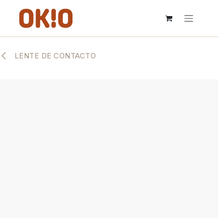
IR AL CONTENIDO
LENTE DE CONTACTO