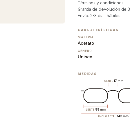
Términos y condiciones
Grantía de devolución de 3
Envío: 2-3 días hábiles
CARACTERÍSTICAS
MATERIAL
Acetato
GÉNERO
Unisex
MEDIDAS
17 mm
PUENTE
55 mm
LENTE
143 mm
ANCHO TOTAL