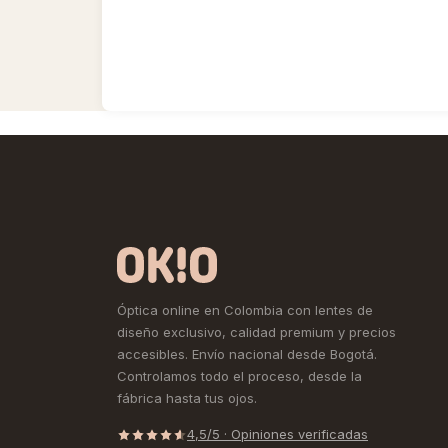
Óptica online en Colombia con lentes de
diseño exclusivo, calidad premium y precios
accesibles. Envío nacional desde Bogotá.
Controlamos todo el proceso, desde la
fábrica hasta tus ojos.
4,5/5 · Opiniones verificadas