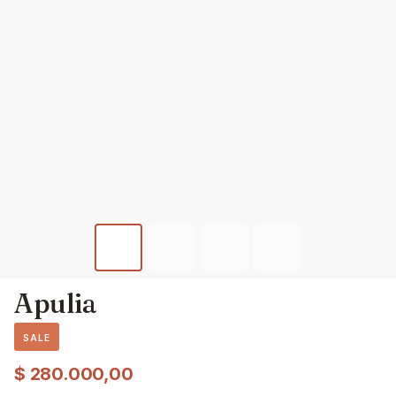
Apulia
SALE
$
280.000,00