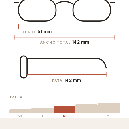
51 mm
LENTE
142 mm
ANCHO TOTAL
142 mm
PATA
TALLA
XS
S
M
L
XL