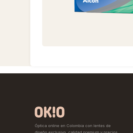
Óptica online en Colombia con lentes de
diseño exclusivo, calidad premium y precios