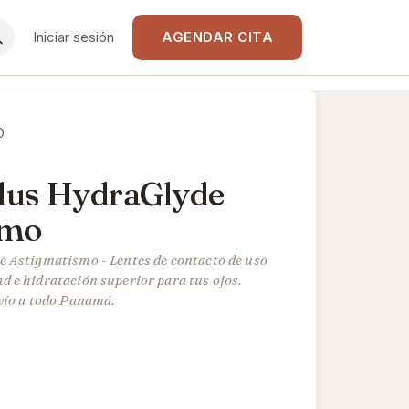
Iniciar sesión
AGENDAR CITA
O
Plus HydraGlyde
smo
 Astigmatismo - Lentes de contacto de uso
 e hidratación superior para tus ojos.
vío a todo Panamá.