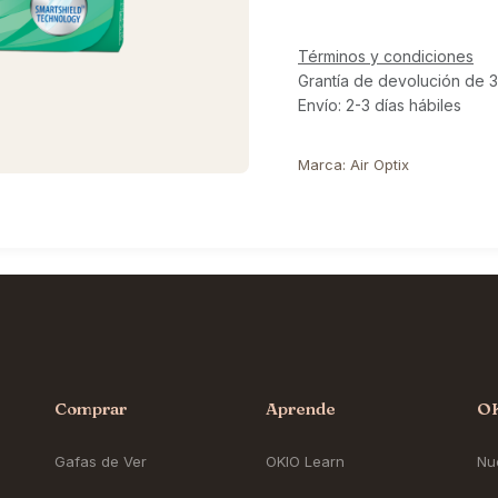
Términos y condiciones
Grantía de devolución de 3
Envío: 2-3 días hábiles
Marca
:
Air Optix
Comprar
Aprende
O
Gafas de Ver
OKIO Learn
Nue