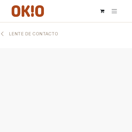
IR AL CONTENIDO
LENTE DE CONTACTO