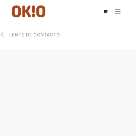
IR AL CONTENIDO
LENTE DE CONTACTO