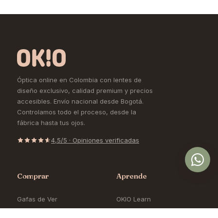
Óptica online en Colombia con lentes de
diseño exclusivo, calidad premium y precios
accesibles. Envío nacional desde Bogotá.
Controlamos todo el proceso, desde la
fábrica hasta tus ojos.
4,5/5 · Opiniones verificadas
Comprar
Aprende
Gafas de Ver
OKIO Learn