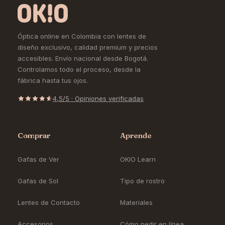
Óptica online en Colombia con lentes de
diseño exclusivo, calidad premium y precios
accesibles. Envío nacional desde Bogotá.
Controlamos todo el proceso, desde la
fábrica hasta tus ojos.
4,5/5 · Opiniones verificadas
Comprar
Aprende
Gafas de Ver
OKIO Learn
Gafas de Sol
Tipo de rostro
Lentes de Contacto
Materiales
Accesorios
Cómo pedir en línea