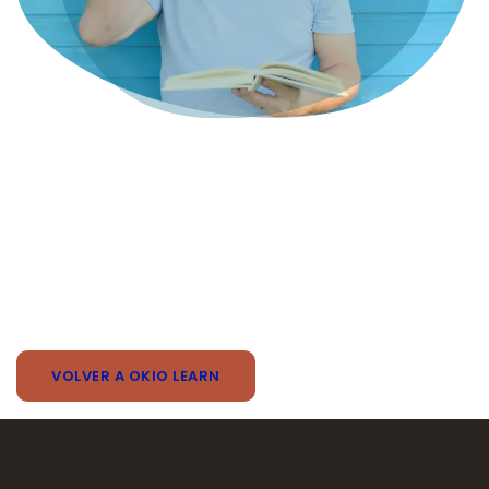
VOLVER A OKIO LEARN