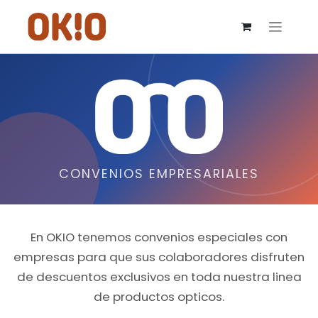
IR AL CONTENIDO
CONVENIOS EMPRESARIALES
En OKIO tenemos convenios especiales con
empresas para que sus colaboradores disfruten
de descuentos exclusivos en toda nuestra linea
de productos opticos.