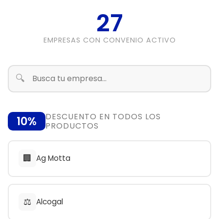
27
EMPRESAS CON CONVENIO ACTIVO
🔍
DESCUENTO EN TODOS LOS
10%
PRODUCTOS
🏢
Ag Motta
⚖️
Alcogal