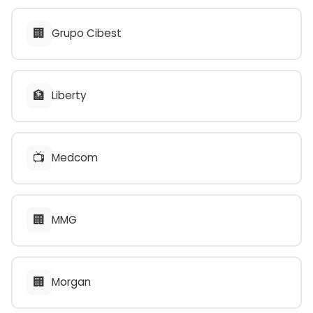
🏢
Grupo Cibest
🏦
Liberty
📺
Medcom
🏢
MMG
🏢
Morgan