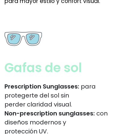
para mayor estilo y confort visual.
Gafas de sol
Prescription Sunglasses:
para
protegerte del sol sin
perder claridad visual.
Non-prescription sunglasses:
con
diseños modernos y
protección UV.