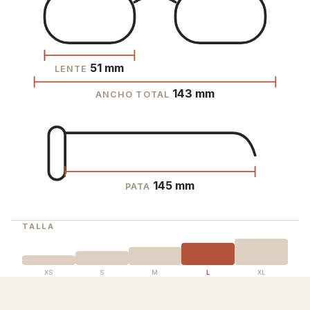
51 mm
LENTE
143 mm
ANCHO TOTAL
145 mm
PATA
TALLA
XS
S
M
L
XL