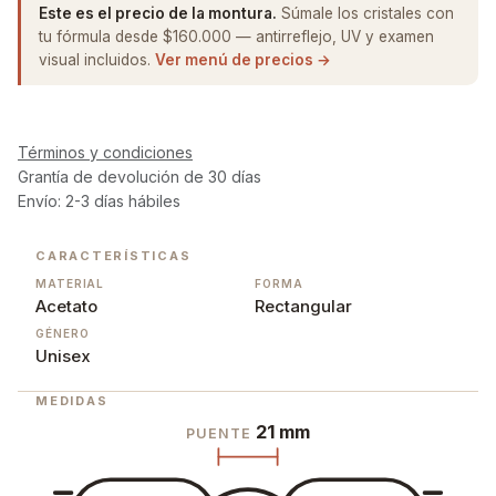
Este es el precio de la montura.
Súmale los cristales con
tu fórmula desde $160.000 — antirreflejo, UV y examen
visual incluidos.
Ver menú de precios →
Términos y condiciones
Grantía de devolución de 30 días
Envío: 2-3 días hábiles
CARACTERÍSTICAS
MATERIAL
FORMA
Acetato
Rectangular
GÉNERO
Unisex
MEDIDAS
21 mm
PUENTE