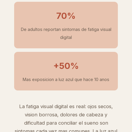
70%
De adultos reportan sintomas de fatiga visual
digital
+50%
Mas exposicion a luz azul que hace 10 anos
La fatiga visual digital es real: ojos secos,
vision borrosa, dolores de cabeza y
dificultad para conciliar el sueno son
sintomas cada vez mas comunes. La luz azul