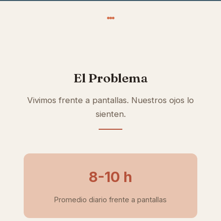
El Problema
Vivimos frente a pantallas. Nuestros ojos lo
sienten.
8-10 h
Promedio diario frente a pantallas