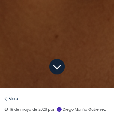
Viaje
18 de mayo de 2026
por
Diego Mariño Gutierrez