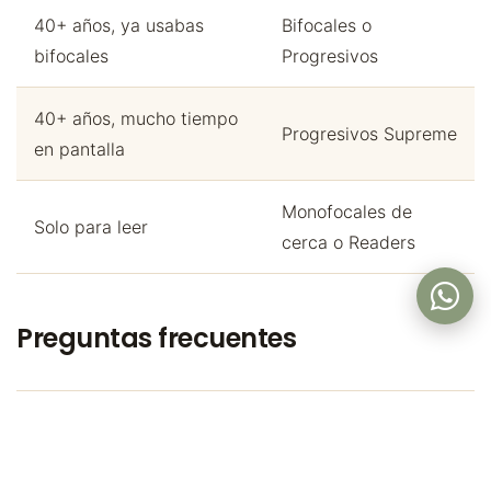
40+ años, ya usabas
Bifocales o
bifocales
Progresivos
40+ años, mucho tiempo
Progresivos Supreme
en pantalla
Monofocales de
Solo para leer
cerca o Readers
Preguntas frecuentes
¿Puedo pasar de bifocales a progresivos?
Sí, pero requiere 1–2 semanas de adaptación. La