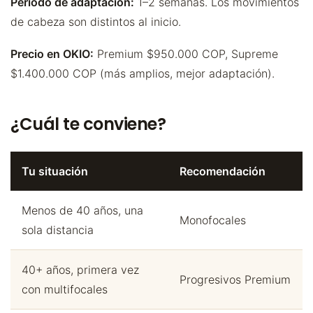
Periodo de adaptación:
1–2 semanas. Los movimientos
de cabeza son distintos al inicio.
Precio en OKIO:
Premium $950.000 COP, Supreme
$1.400.000 COP (más amplios, mejor adaptación).
¿Cuál te conviene?
Tu situación
Recomendación
Menos de 40 años, una
Monofocales
sola distancia
40+ años, primera vez
Progresivos Premium
con multifocales