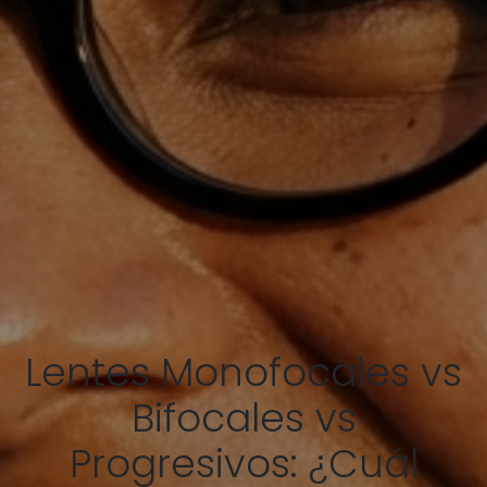
Lentes Monofocales vs
Bifocales vs
Progresivos: ¿Cuál