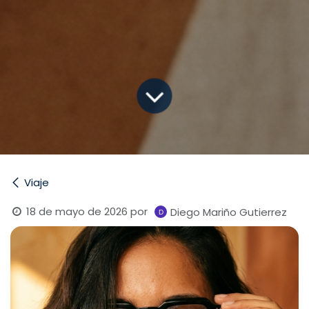
Viaje
18 de mayo de 2026
por
Diego Mariño Gutierrez