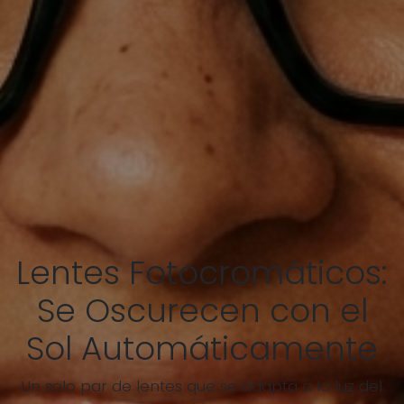
Lentes Fotocromáticos:
Se Oscurecen con el
Sol Automáticamente
Un solo par de lentes que se adapta a la luz del