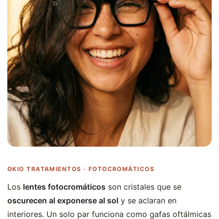
OKIO TRATAMIENTOS · FOTOCROMÁTICOS
Los
lentes fotocromáticos
son cristales que se
oscurecen al exponerse al sol
y se aclaran en
interiores. Un solo par funciona como gafas oftálmicas