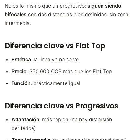
No es lo mismo que un progresivo:
siguen siendo
bifocales
con dos distancias bien definidas, sin zona
intermedia.
Diferencia clave vs Flat Top
Estética
: la línea ya no se ve
Precio
: $50.000 COP más que los Flat Top
Función
: prácticamente igual
Diferencia clave vs Progresivos
Adaptación
: más rápida (no hay distorsión
periférica)
Zona intermedia
: no la tienen (los progresivos sí)