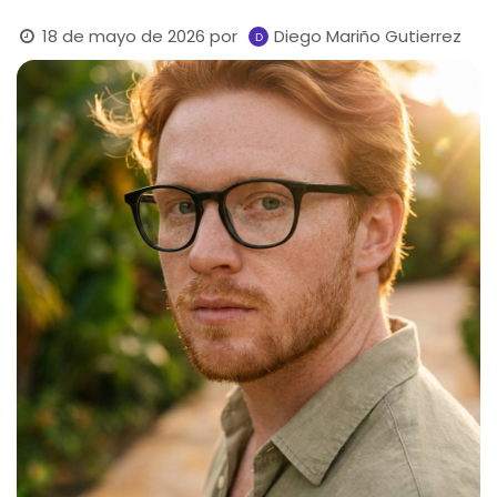
18 de mayo de 2026
por
Diego Mariño Gutierrez