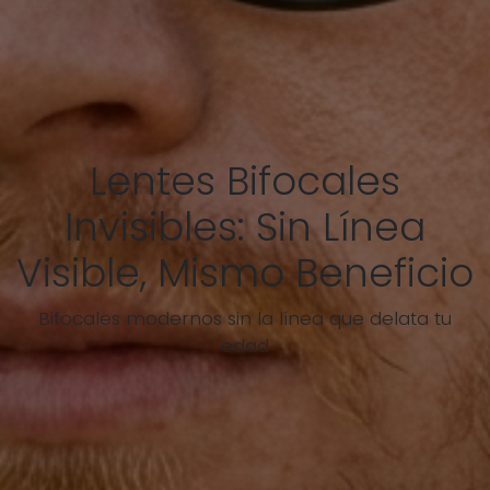
Lentes Bifocales
Invisibles: Sin Línea
Visible, Mismo Beneficio
Bifocales modernos sin la línea que delata tu
edad