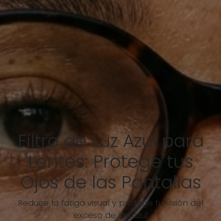
Filtro de Luz Azul para
Lentes: Protege tus
Ojos de las Pantallas
Reduce la fatiga visual y protege tu visión del
exceso de luz azul