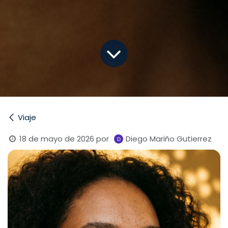
Viaje
18 de mayo de 2026
por
Diego Mariño Gutierrez