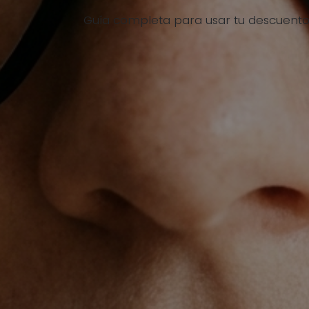
Guía completa para usar tu descuento 