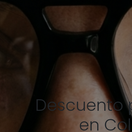
Descuento 
en Co