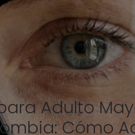
para Adulto Mayo
lombia: Cómo A