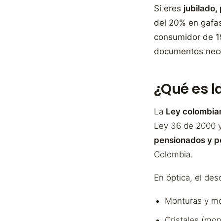
Si eres
jubilado
del 20% en gafas
consumidor de 19
documentos nece
¿Qué es l
La
Ley colombian
Ley 36 de 2000 y
pensionados y p
Colombia.
En óptica, el des
Monturas y m
Cristales (mon