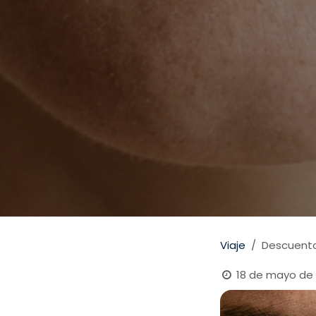
Viaje
Descuento
18 de mayo de